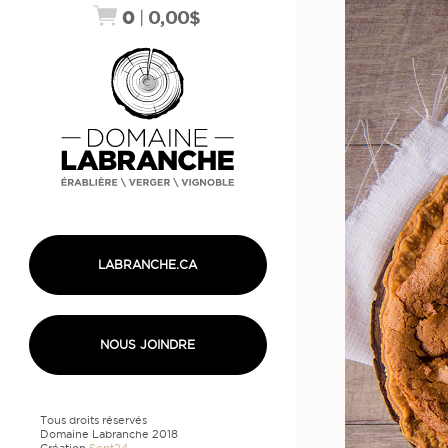
0
|
0,00
$
LABRANCHE.CA
NOUS JOINDRE
Tous droits réservés
Domaine Labranche 2018