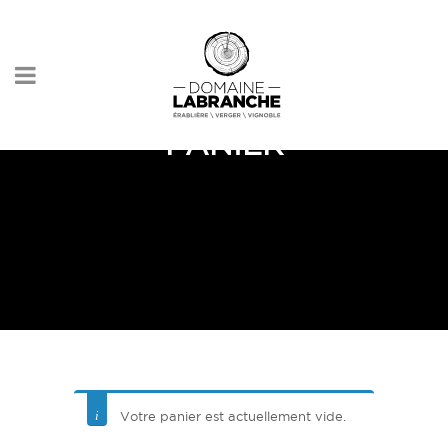
PANIER
Votre panier est actuellement vide.