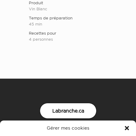
Produit
Vin Blanc
Temps de préparation
45 min
Recettes pour
4 personnes
Labranche.ca
Gérer mes cookies
Nous joindre