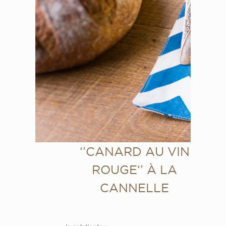
‘’CANARD AU VIN
ROUGE‘’ À LA
CANNELLE