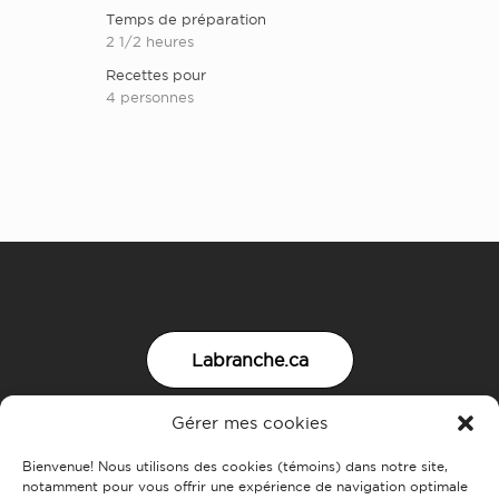
Temps de préparation
2 1/2 heures
Recettes pour
4 personnes
Labranche.ca
Gérer mes cookies
Nous joindre
Bienvenue! Nous utilisons des cookies (témoins) dans notre site,
notamment pour vous offrir une expérience de navigation optimale