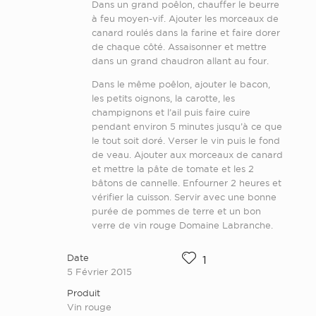
Dans un grand poêlon, chauffer le beurre
à feu moyen-vif. Ajouter les morceaux de
canard roulés dans la farine et faire dorer
de chaque côté. Assaisonner et mettre
dans un grand chaudron allant au four.
Dans le même poêlon, ajouter le bacon,
les petits oignons, la carotte, les
champignons et l’ail puis faire cuire
pendant environ 5 minutes jusqu’à ce que
le tout soit doré. Verser le vin puis le fond
de veau. Ajouter aux morceaux de canard
et mettre la pâte de tomate et les 2
bâtons de cannelle. Enfourner 2 heures et
vérifier la cuisson. Servir avec une bonne
purée de pommes de terre et un bon
verre de vin rouge Domaine Labranche.
Date
1
5 Février 2015
Produit
Vin rouge