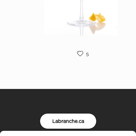
5
Labranche.ca