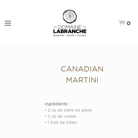
0
CANADIAN
MARTINI
Ingrédients :
• 2 oz de cidre de glace
• 2 oz de vodka
• 1 trait de bitter