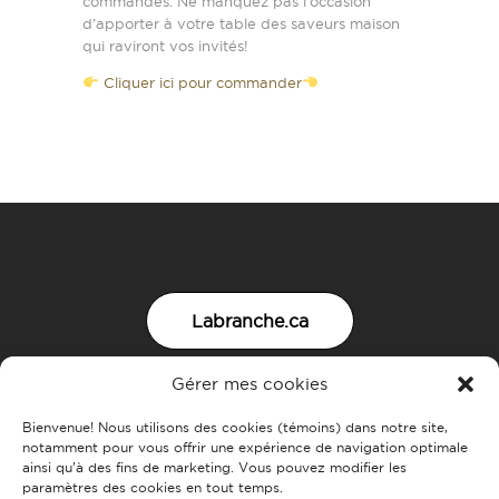
commandes. Ne manquez pas l’occasion
d’apporter à votre table des saveurs maison
qui raviront vos invités!
Cliquer ici pour commander
Labranche.ca
Gérer mes cookies
Nous joindre
Bienvenue! Nous utilisons des cookies (témoins) dans notre site,
notamment pour vous offrir une expérience de navigation optimale
ainsi qu’à des fins de marketing. Vous pouvez modifier les
paramètres des cookies en tout temps.