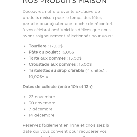
NOS PRODUITS MAISON
Découvrez notre prévente exclusive de
produits maison pour le temps des fêtes,
parfaite pour ajouter une touche de réconfort
à vos célébrations! Voici les délices que nous
avons soigneusement sélectionnés pour vous :
Tourtière
: 17,00$
Pâté au poulet
: 16,00$
Tarte aux pommes
: 15,00$
Croustade aux pommes
: 15,00$
Tartelettes au sirop d’érable
(4 unités) :
10,00$+tx
Dates de collecte (entre 10h et 13h)
:
23 novembre
30 novembre
7 décembre
14 décembre
Réservez facilement en ligne et choisissez la
date qui vous convient pour récupérer vos