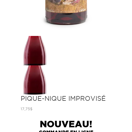
PIQUE-NIQUE IMPROVISÉ
17,75
$
NOUVEAU!