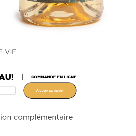
E VIE
AU!
COMMANDE EN LIGNE
Ajouter au panier
tion complémentaire