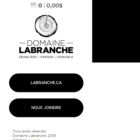
0
|
0,00
$
LABRANCHE.CA
NOUS JOINDRE
Tous droits réservés
Domaine Labranche 2018