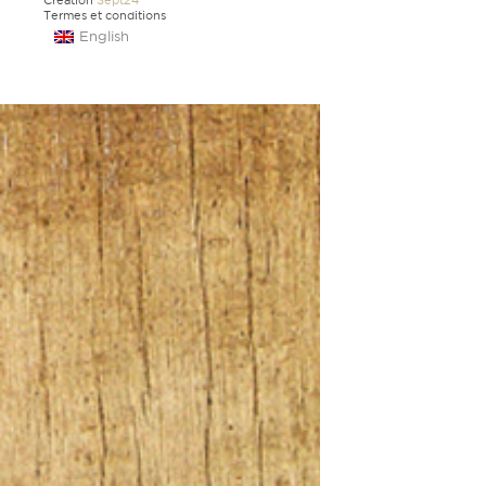
Création
Sept24
Termes et conditions
English