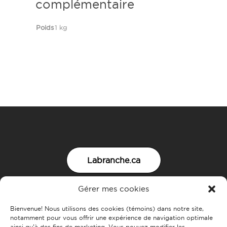
complémentaire
Poids
1 kg
Labranche.ca
Gérer mes cookies
Nous joindre
Bienvenue! Nous utilisons des cookies (témoins) dans notre site,
notamment pour vous offrir une expérience de navigation optimale
ainsi qu’à des fins de marketing. Vous pouvez modifier les