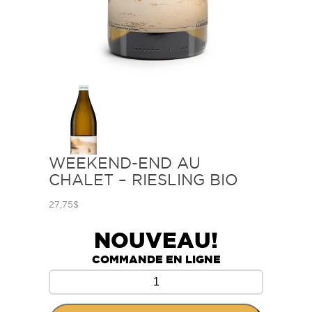
WEEKEND-END AU
CHALET – RIESLING BIO
27,75
$
NOUVEAU!
COMMANDE EN LIGNE