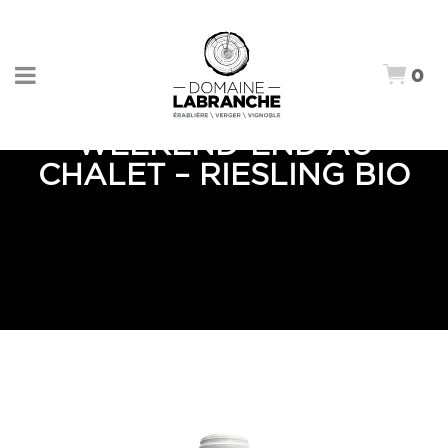
0
WEEKEND-END AU
CHALET – RIESLING BIO