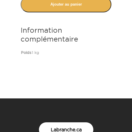
Ajouter au panier
Information
complémentaire
Poids
1 kg
Labranche.ca