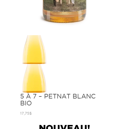
5 À 7 – PETNAT BLANC
BIO
17,75
$
NOUVEAU!