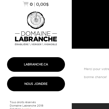
0
|
0,00
$
LABRANCHE.CA
Merci pour votre
bonne chance!
NOUS JOINDRE
Tous droits réservés
Domaine Labranche 2018