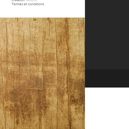
Création
Sept24
Termes et conditions