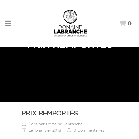
0
PRIX REMPORTÉS
PRIX REMPORTÉS
Écrit par Domaine Labranche
Le 16 janvier 2018
0 Commentaires