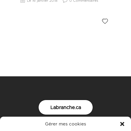
Le 16 janvier 2018
0 Commentaires
Labranche.ca
Gérer mes cookies
Nous joindre