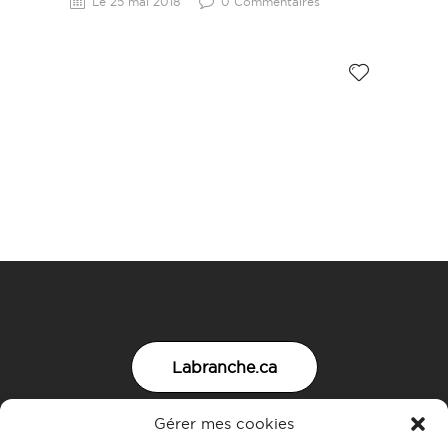
Le 25 mai 2018
0 Commentaires
Labranche.ca
Gérer mes cookies
Nous joindre