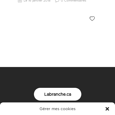
Le 16 janvier 2018
0 Commentaires
Labranche.ca
Gérer mes cookies
Nous joindre