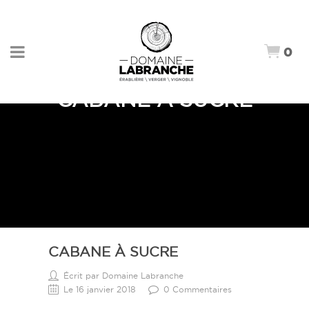
0
CABANE À SUCRE
CABANE À SUCRE
Écrit par Domaine Labranche
Le 16 janvier 2018
0 Commentaires