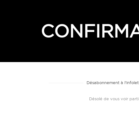
CONFIRM
Désabonnement à l'infolet
Désolé de vous voir parti