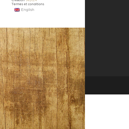
Création
Sept24
Termes et conditions
English