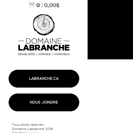
0
|
0,00
$
LABRANCHE.CA
NOUS JOINDRE
Tous droits réservés
Domaine Labranche 2018