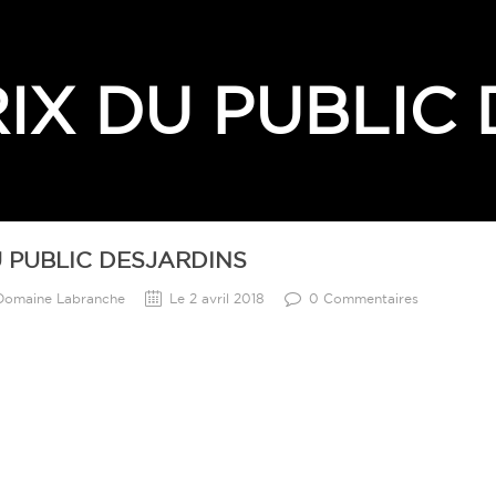
IX DU PUBLIC
U PUBLIC DESJARDINS
 Domaine Labranche
Le 2 avril 2018
0 Commentaires