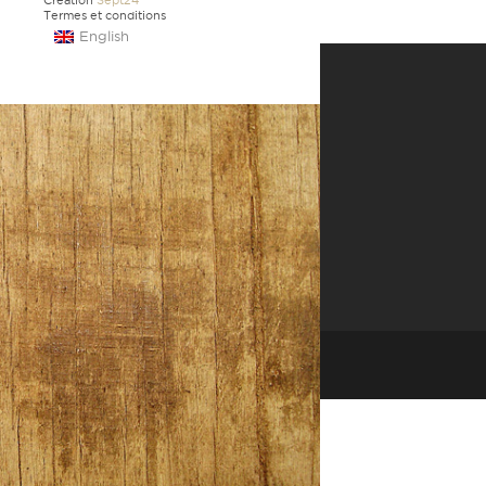
Création
Sept24
Termes et conditions
English