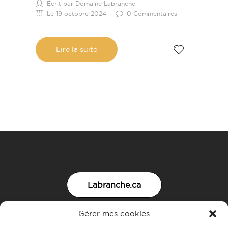
Écrit par Domaine Labranche
Le 19 octobre 2024
0 Commentaires
Lire la suite
Labranche.ca
Gérer mes cookies
Nous joindre