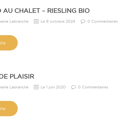
AU CHALET – RIESLING BIO
maine Labranche
Le 9 octobre 2024
0 Commentaires
ite
E PLAISIR
maine Labranche
Le 1 juin 2020
0 Commentaires
ite