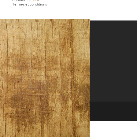
Création
Sept24
Termes et conditions